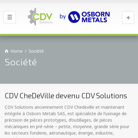
Home
Société
Société
CDV CheDeVille devenu CDV Solutions
CDV Solutions anciennement CDV Chedeville et maintenant
intégrée à Osborn Metals SAS, est spécialiste de l’usinage de
précision de pièces prototypes, d’outillages, de pièces
mécaniques en pré-série – petite, moyenne, grande série pour
les secteurs fonderie, aéronautique, énergie, industrie,