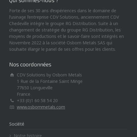
Qui sommes-nous ?
Forte de ses 30 ans d’expériences dans le domaine de
l’usinage l’entreprise CDV Solutions, anciennement CDV
Chedeville intègre le groupe RG Distribution. Suite à un
changement de stratégie du groupe RG Distribution, les
moyens de productions et le savoir-faire sont intégrés en
Novembre 2022 à la société Osborn Metals SAS qui
souhaite élargir le panel de ses offres pour les clients.
Nos coordonnées
CDV Solutions by Osborn Metals
1 Rue de la Fontaine Saint Minge
77650 Longueville
France
+33 (0)1 60 58 54 20
www.osbornmetals.com
Société
Notre histoire